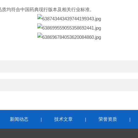
品品质均符合中国药典现行版本及相关行业标准。
新闻动态
技术文章
荣誉资质
|
|
|
|