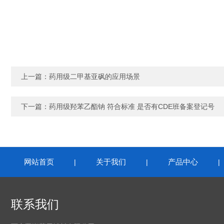
上一篇：
药用级二甲基亚砜的应用场景
下一篇：
药用级羟苯乙酯钠 符合标准 是否有CDE班备案登记号
网站首页
关于我们
产品中心
|
|
联系我们