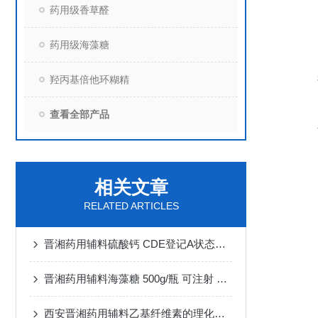
药用级香草醛
药用级海藻糖
羟丙基倍他环糊精
查看全部产品
相关文章
RELATED ARTICLES
晋湘药用辅料硫酸钙 CDE登记A状态的含量怎么样
晋湘药用辅料海藻糖 500g/瓶 可注射 可口服
西安晋湘药用辅料乙基纤维素的理化性质