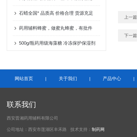
石蜡全国* 品质高 价格合理 货源充足
上一篇
药用辅料蜂蜜，做蜜丸蜂蜜，有批件
下一篇
500g/瓶药用级海藻糖 冷冻保护保湿剂
网站首页
关于我们
产品中心
|
|
联系我们
西安晋湘药用辅料有限公司
公司地址：西安市莲湖区丰禾路 技术支持：
制药网