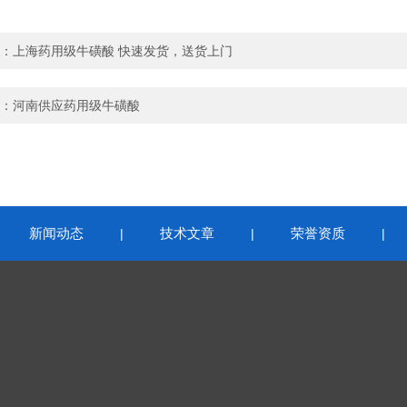
：
上海药用级牛磺酸 快速发货，送货上门
：
河南供应药用级牛磺酸
新闻动态
技术文章
荣誉资质
|
|
|
|