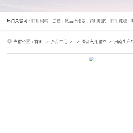
热门关键词：
药用糊精，淀粉，微晶纤维素，药用明胶、药用蔗糖、吐温80、丙二醇、冰醋酸、泊洛沙姆、乳膏基质、药用淀粉、药用糊精、硬脂酸镁、聚丙烯酸树脂系列、羧甲基淀粉钠、羧甲基纤维素钠、可溶性淀粉
当前位置：
首页
>
产品中心
> >
晋湘药用辅料
> 河南生产