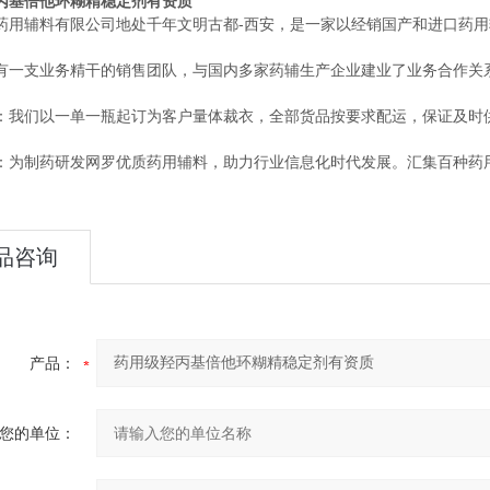
丙基倍他环糊精稳定剂有资质
药用辅料有限公司地处千年文明古都-西安，是一家以经销国产和进口药
有一支业务精干的销售团队，与国内多家药辅生产企业建业了业务合作关
：我们以一单一瓶起订为客户量体裁衣，全部货品按要求配运，保证及时
：为制药研发网罗优质药用辅料，助力行业信息化时代发展。汇集百种药
品咨询
产品：
您的单位：