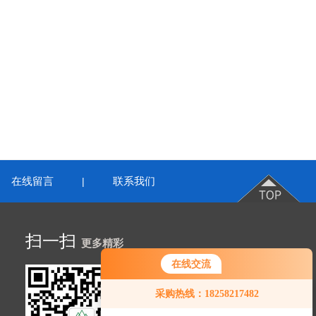
在线留言
联系我们
|
扫一扫
更多精彩
在线交流
采购热线：18258217482