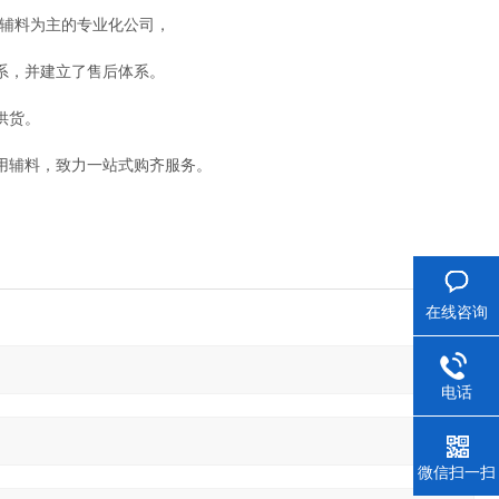
用辅料为主的专业化公司，
系，并建立了售后体系。
供货。
用辅料，致力一站式购齐服务。
在线咨询
电话
微信扫一扫