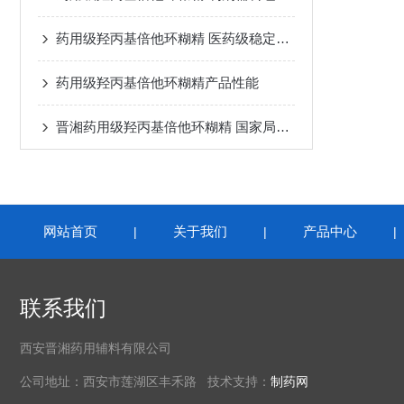
药用级羟丙基倍他环糊精 医药级稳定剂 包合剂
药用级羟丙基倍他环糊精产品性能
晋湘药用级羟丙基倍他环糊精 国家局备案
网站首页
关于我们
产品中心
|
|
联系我们
西安晋湘药用辅料有限公司
公司地址：西安市莲湖区丰禾路 技术支持：
制药网