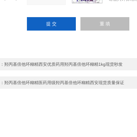
：
羟丙基倍他环糊精西安优质药用羟丙基倍他环糊精1kg现货秒发
：
羟丙基倍他环糊精医药用级羟丙基倍他环糊精西安现货质量保证