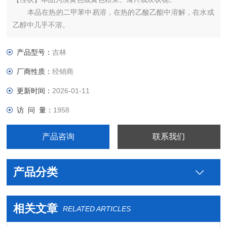
本品在热的二甲苯中易溶，在热的乙酸乙酯中溶解，在水或
乙醇中几乎不溶。
产品型号：
吉林
厂商性质：
经销商
更新时间：
2026-01-11
访 问 量：
1958
产品咨询
联系我们
产品分类
相关文章
RELATED ARTICLES