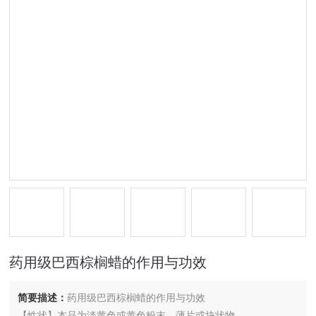
药用级巴西棕榈蜡的作用与功效
简要描述：
药用级巴西棕榈蜡的作用与功效
【性状】本品为淡黄色或黄色粉末、薄片或块状物。