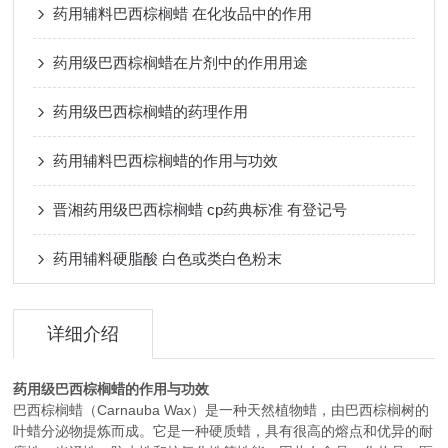
药用辅料巴西棕榈蜡 在化妆品中的作用
药用级巴西棕榈蜡在片剂中的作用用途
药用级巴西棕榈蜡的药理作用
药用辅料巴西棕榈蜡的作用与功效
晋湘药用级巴西棕榈蜡 cp药典标准 有登记号
药用辅料硬脂酸 白色或类白色粉末
详细介绍
药用级巴西棕榈蜡的作用与功效
巴西棕榈蜡（Carnauba Wax）是一种天然植物蜡，由巴西棕榈树的
叶蜡分泌物提炼而成。它是一种硬质蜡，具有很高的熔点和优异的耐