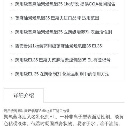
药用级蓖麻油聚烃氧酯35 1kg研发 提供COA检测报告
蓖麻油聚烃氧酯35 巴斯夫进口品牌 适用范围
药用级蓖麻油聚烃氧酯35 医药级增溶剂 表面活性剂
西安晋湘1kg装药用级蓖麻油聚烃氧酯35 EL35
药用级EL35 巴斯夫蓖麻油聚烃氧酯35 EL 有登记号
药用级EL 35 在药物制剂 化妆品制剂中的使用方法
详细介绍
药用级蓖麻油聚烃氧酯35 60kg原厂进口包装
聚氧蓖麻油又名乳化剂EL。一种非离子型表面活性剂。淡黄
色粘稠液体。低温时凝固成膏状物。易溶于水，溶于油脂、