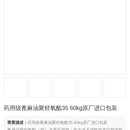
药用级蓖麻油聚烃氧酯35 60kg原厂进口包装
简要描述：
药用级蓖麻油聚烃氧酯35 60kg原厂进口包装
蓖麻油聚烃氧酯（35）主要应用是：作为水不溶性或其它脂溶性