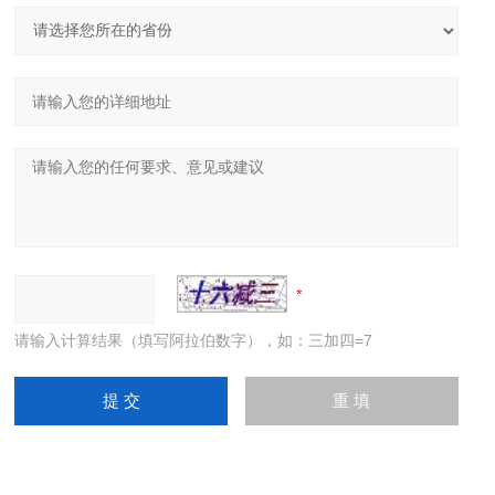
请输入计算结果（填写阿拉伯数字），如：三加四=7