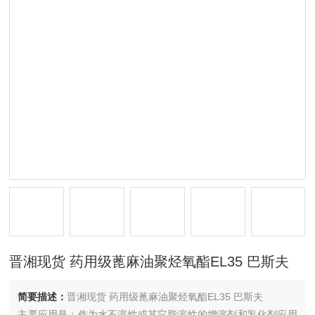
晋湘现货 药用级蓖麻油聚烃氧酯EL35 巴斯夫
简要描述：
晋湘现货 药用级蓖麻油聚烃氧酯EL35 巴斯夫
主要应用是：作为水不溶性或其它脂溶性的增溶剂和乳化剂应用