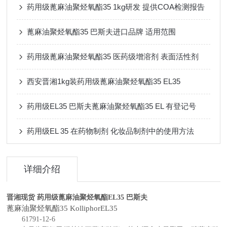
药用级蓖麻油聚烃氧酯35 1kg研发 提供COA检测报告
蓖麻油聚烃氧酯35 巴斯夫进口品牌 适用范围
药用级蓖麻油聚烃氧酯35 医药级增溶剂 表面活性剂
西安晋湘1kg装药用级蓖麻油聚烃氧酯35 EL35
药用级EL35 巴斯夫蓖麻油聚烃氧酯35 EL 有登记号
药用级EL 35 在药物制剂 化妆品制剂中的使用方法
详细介绍
晋湘现货 药用级蓖麻油聚烃氧酯EL35 巴斯夫
蓖麻油聚烃氧酯
35 KolliphorEL35
61791-12-6