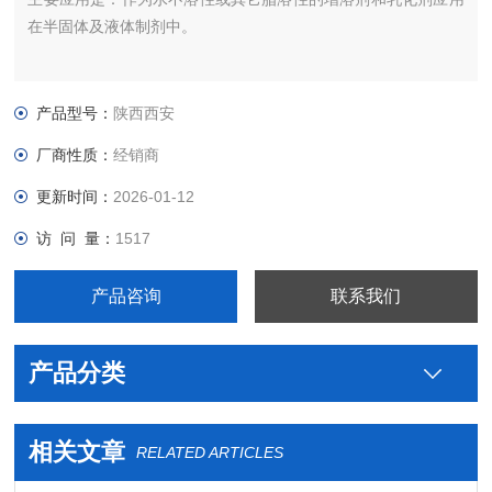
在半固体及液体制剂中。
产品型号：
陕西西安
厂商性质：
经销商
更新时间：
2026-01-12
访 问 量：
1517
产品咨询
联系我们
产品分类
相关文章
RELATED ARTICLES