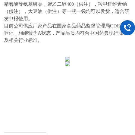
精氨酸等氨基酸类，聚乙二醇400（供注），羧甲纤维素钠
（供注），大豆油（供注）等
一瓶一袋均可以发货，适合研
发申报使用。
目前公司供应厂家产品在国家食品药品监督管理局
CDE平台
登记，相继转为A状态，产品品质均符合中国药典现行版本
及相关行业标准。