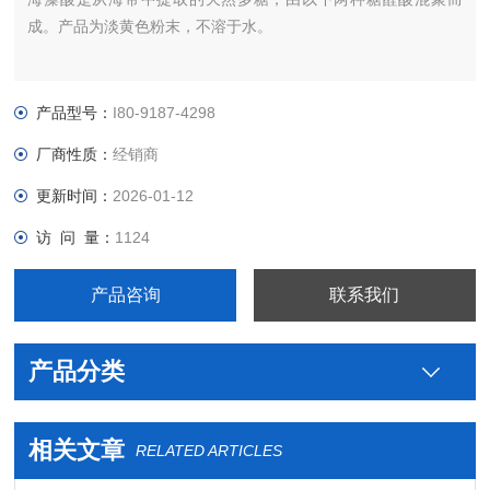
成。产品为淡黄色粉末，不溶于水。
产品型号：
I80-9187-4298
厂商性质：
经销商
更新时间：
2026-01-12
访 问 量：
1124
产品咨询
联系我们
产品分类
相关文章
RELATED ARTICLES