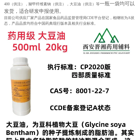
一瓶一袋均可以
400（供注），羧甲纤维素钠（供注），大豆油（供注）等
发货，适合研发申报使用。
目前公司供应厂家产品在国家食品药品监督管理局CDE平台登记，相继转为A状
态，产品品质均符合中国药典现行版本及相关行业标准。