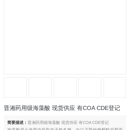
晋湘药用级海藻酸 现货供应 有COA CDE登记
简要描述：
晋湘药用级海藻酸 现货供应 有COA CDE登记
海藻酸是从海带中提取的天然多糖，由以下两种糖醛酸混聚而