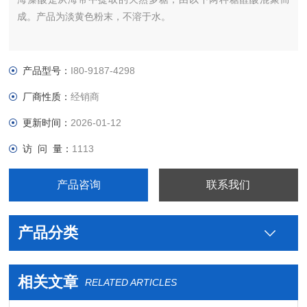
成。产品为淡黄色粉末，不溶于水。
产品型号：
I80-9187-4298
厂商性质：
经销商
更新时间：
2026-01-12
访 问 量：
1113
产品咨询
联系我们
产品分类
相关文章
RELATED ARTICLES