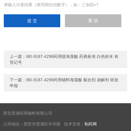
请输入计算结果（填写阿拉伯数字），如：三加四=7
上一篇：
I80-9187-4298药用级海藻酸 药典标准 白色粉末 有
登记号
下一篇：
I80-9187-4298药用辅料海藻酸 黏合剂 崩解剂 研发
申报
西安晋湘药用辅料有限公司
公司地址：西安市莲湖区丰禾路 技术支持：
制药网