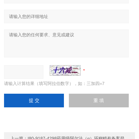
请输入计算结果（填写阿拉伯数字），如：三加四=7
上一篇：
I80-9187-4298药用级阿尔法（α）环糊精有备案登