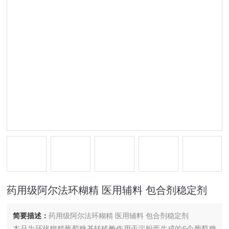
药用级阿尔法环糊精 医用辅料 包合剂稳定剂
简要描述：
药用级阿尔法环糊精 医用辅料 包合剂稳定剂
本品为环状糊精葡萄糖基转移酶作用于淀粉而生成的6个葡萄糖