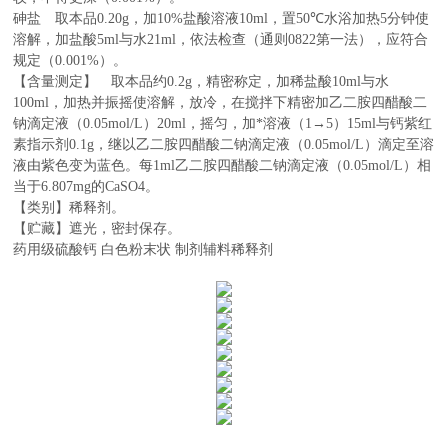
砷盐 取本品
0.20g
，加
10%
盐酸溶液
10ml
，置
50℃
水浴加热
5
分钟使
溶解，加盐酸
5ml
与水
21ml
，依法检查（通则
0822
第一法），应符合
规定（
0.001%
）。
【含量测定】 取本品约
0.2g
，精密称定，加稀盐酸
10ml
与水
100ml
，加热并振摇使溶解，放冷，在搅拌下精密加乙二胺四醋酸二
钠滴定液（
0.05mol/L
）
20ml
，摇匀，加*溶液（
1→5
）
15ml
与钙紫红
素指示剂
0.1g
，继以乙二胺四醋酸二钠滴定液（
0.05mol/L
）滴定至溶
液由紫色变为蓝色。每
1ml
乙二胺四醋酸二钠滴定液（
0.05mol/L
）相
当于
6.807mg
的
CaSO4
。
【类别】稀释剂。
【贮藏】遮光，密封保存。
药用级硫酸钙 白色粉末状 制剂辅料稀释剂