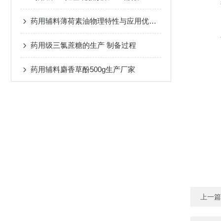
药用辅料薄荷素油物理特性与应用优势说明
药用级三氯蔗糖的生产 制备过程
药用辅料麝香草酚500g生产厂家
上一篇