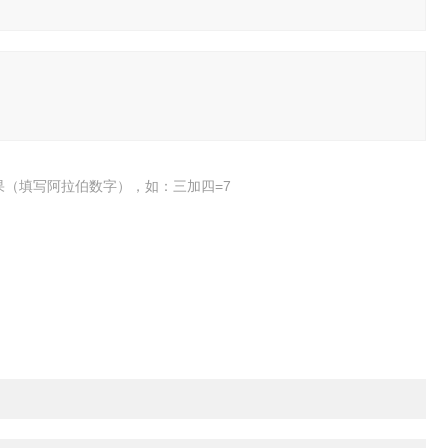
果（填写阿拉伯数字），如：三加四=7