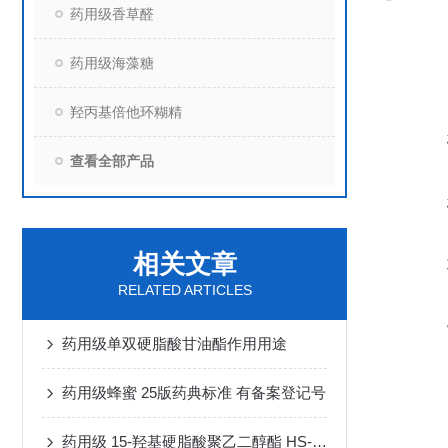
药用级香草醛
药用级海藻糖
羟丙基倍他环糊精
查看全部产品
相关文章
RELATED ARTICLES
药用级单双硬脂酸甘油酯作用用途
药用级蜂蜜 25版药典标准 有备案登记号
药用级 15-羟基硬脂酸聚乙二醇酯 HS-15 巴斯夫进口辅料 有备案资质