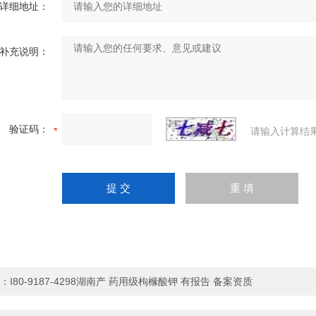
详细地址：
补充说明：
验证码：
请输入计算结
：
I80-9187-4298湖南产 药用级枸橼酸钾 有报告 备案资质