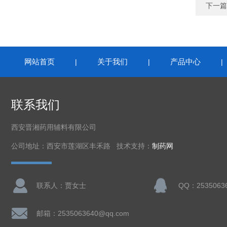
下一篇
网站首页
关于我们
产品中心
|
|
联系我们
西安晋湘药用辅料有限公司
公司地址：西安市莲湖区丰禾路 技术支持：
制药网
联系人：贾女士
QQ：2535063
邮箱：2535063640@qq.com