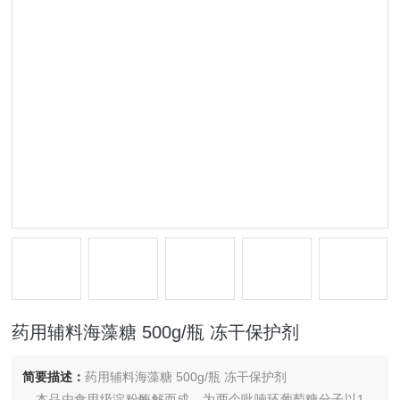
药用辅料海藻糖 500g/瓶 冻干保护剂
简要描述：
药用辅料海藻糖 500g/瓶 冻干保护剂
本品由食用级淀粉酶解而成。为两个吡喃环葡萄糖分子以1，