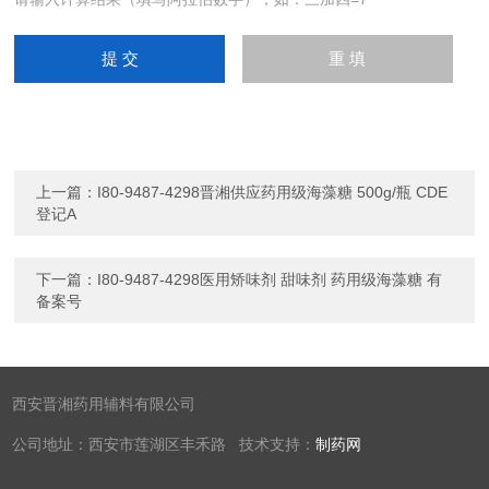
上一篇：
I80-9487-4298晋湘供应药用级海藻糖 500g/瓶 CDE
登记A
下一篇：
I80-9487-4298医用矫味剂 甜味剂 药用级海藻糖 有
备案号
西安晋湘药用辅料有限公司
公司地址：西安市莲湖区丰禾路 技术支持：
制药网