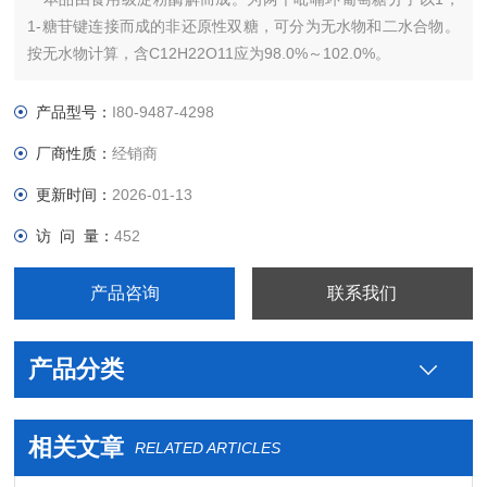
1-糖苷键连接而成的非还原性双糖，可分为无水物和二水合物。
按无水物计算，含C12H22O11应为98.0%～102.0%。
产品型号：
I80-9487-4298
厂商性质：
经销商
更新时间：
2026-01-13
访 问 量：
452
产品咨询
联系我们
产品分类
相关文章
RELATED ARTICLES