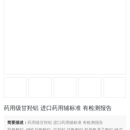
药用级甘羟铝 进口药用辅标准 有检测报告
简要描述：
药用级甘羟铝 进口药用辅标准 有检测报告
苷氨酸铝; 碱性甘氨酸铝; 甘羟铝,甘氨酸铝,羟基氨基乙酸铝,碱式