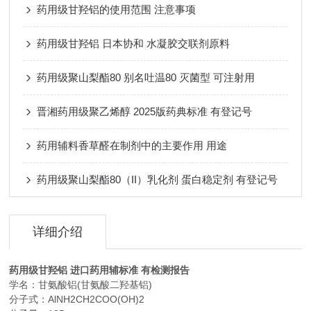
药用级甘羟铝的使用范围 注意事项
药用级甘羟铝 日本协和 水凝胶交联剂原料
药用级聚山梨酯80 别名吐温80 灭菌型 可注射用
晋湘药用级聚乙烯醇 2025版药典标准 有登记号
药用辅料香草醛在制剂中的主要作用 用途
药用级聚山梨酯80（II）乳化剂 蛋白稳定剂 有登记号
详细介绍
药用级甘羟铝 进口药用辅标准 有检测报告
学名：甘氨酸铝(甘氨酸二羟基铝)
分子式：AlNH2CH2COO(OH)2