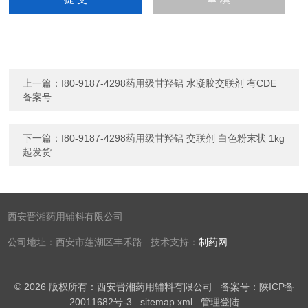
上一篇：
I80-9187-4298药用级甘羟铝 水凝胶交联剂 有CDE
备案号
下一篇：
I80-9187-4298药用级甘羟铝 交联剂 白色粉末状 1kg
起发货
西安晋湘药用辅料有限公司
公司地址：西安市莲湖区丰禾路 技术支持：
制药网
© 2026 版权所有：西安晋湘药用辅料有限公司
备案号：陕ICP备
20011682号-3
sitemap.xml
管理登陆