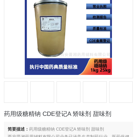
药用级糖精钠 CDE登记A 矫味剂 甜味剂
简要描述：
药用级糖精钠 CDE登记A 矫味剂 甜味剂
西安晋湘药用辅料有限公司业务已涵盖生产制药行业，医药保健