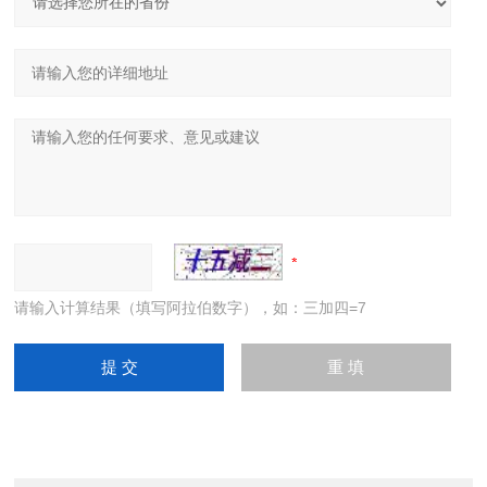
请输入计算结果（填写阿拉伯数字），如：三加四=7