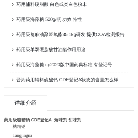
药用辅料硬脂酸 白色或类白色粉末
药用级海藻糖 500g/瓶 功效 特性
药用级蓖麻油聚烃氧酯35 1kg研发 提供COA检测报告
药用级单双硬脂酸甘油酯作用用途
药用级海藻糖 cp2020版中国药典标准 有登记号
晋湘药用辅料硫酸钙 CDE登记A状态的含量怎么样
详细介绍
药用级糖精钠 CDE登记A 矫味剂 甜味剂
糖精钠
Tangjingna