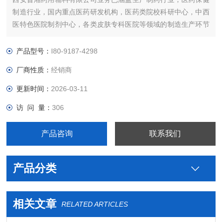
制造行业，国内重点医药研发机构，医药类院校科研中心，中西
医特色医院制剂中心，各类皮肤专科医院等领域的制造生产环节
的原辅材料的供应。致力为国内医药，消毒，食品，化妆品，化
工，农业等领域客户提供更多优质的货源。热忱欢迎全国各领域
产品型号：
I80-9187-4298
客户往来洽谈合作。
厂商性质：
经销商
更新时间：
2026-03-11
访 问 量：
306
产品咨询
联系我们
产品分类
相关文章
RELATED ARTICLES