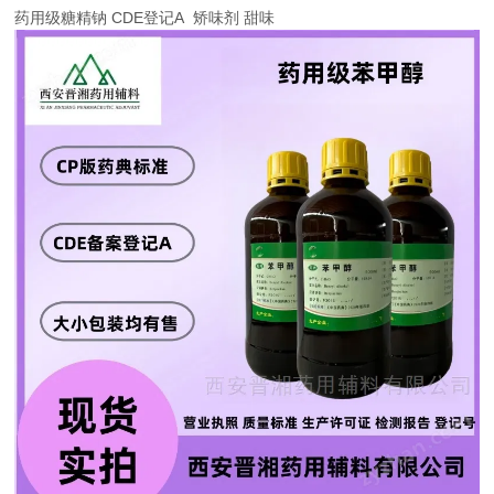
药用级糖精钠 CDE登记A 矫味剂 甜味