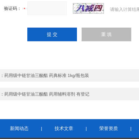
验证码：
请输入计算结
：
药用级中链甘油三酸酯 药典标准 1kg/瓶包装
：
药用级中链甘油三酸酯 药用辅料溶剂 有登记
新闻动态
技术文章
荣誉资质
|
|
|
|