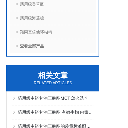
药用级香草醛
药用级海藻糖
羟丙基倍他环糊精
查看全部产品
相关文章
RELATED ARTICLES
药用级中链甘油三酸酯MCT 怎么选？
药用级中链甘油三酸酯 有微生物 内毒素检测 能否达到供注射用标准
药用级中链甘油三酸酯的质量标准跟备案登记号