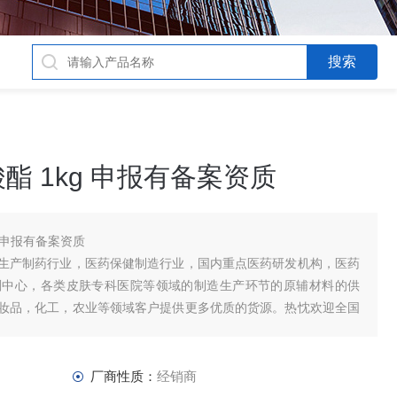
 1kg 申报有备案资质
 申报有备案资质
生产制药行业，医药保健制造行业，国内重点医药研发机构，医药
剂中心，各类皮肤专科医院等领域的制造生产环节的原辅材料的供
妆品，化工，农业等领域客户提供更多优质的货源。热忱欢迎全国
厂商性质：
经销商