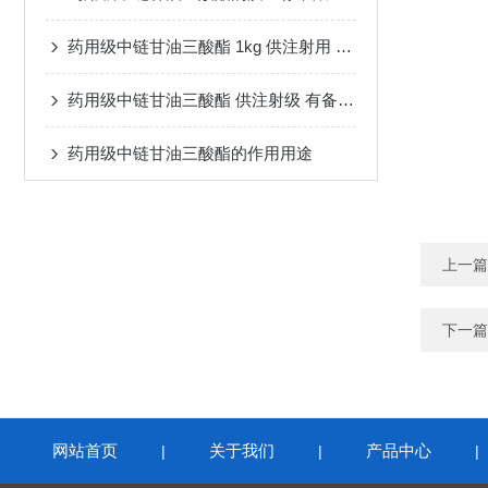
药用级中链甘油三酸酯 1kg 供注射用 研发申报用
药用级中链甘油三酸酯 供注射级 有备案登记号
药用级中链甘油三酸酯的作用用途
上一篇
下一篇
网站首页
关于我们
产品中心
|
|