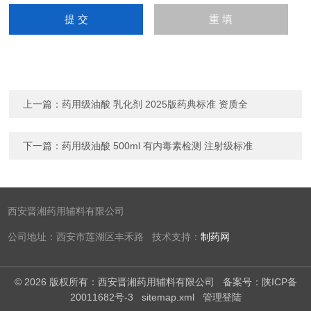
上一篇：
药用级油酸 乳化剂 2025版药典标准 资质全
下一篇：
药用级油酸 500ml 有内毒素检测 注射级标准
西安晋湘药用辅料有限公司
公司地址：西安市莲湖区丰禾路 技术支持：
制药网
© 2026 版权所有：西安晋湘药用辅料有限公司
备案号：陕ICP备
20011682号-3
sitemap.xml
管理登陆