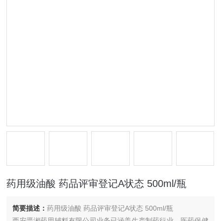
药用级油酸 药品评审登记A状态 500ml/瓶
简要描述：
药用级油酸 药品评审登记A状态 500ml/瓶
西安晋湘药用辅料有限公司业务已涵盖生产制药行业，医药保健