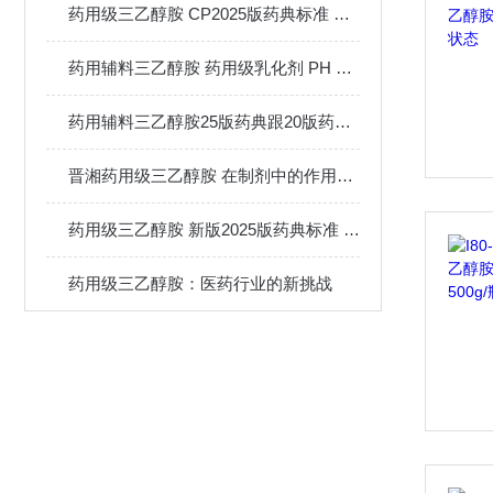
药用级三乙醇胺 CP2025版药典标准 CDE备案登记A状态
药用辅料三乙醇胺 药用级乳化剂 PH 调节剂
药用辅料三乙醇胺25版药典跟20版药典有什么区别
晋湘药用级三乙醇胺 在制剂中的作用用途
药用级三乙醇胺 新版2025版药典标准 500g/瓶发货
药用级三乙醇胺：医药行业的新挑战