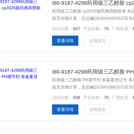
I80-9187-4298药用级三乙醇胺 
药用级三乙醇胺 cp2025版药典四部标准 
按无水物计算，含总碱以C6H15NO3计应为9
体。 本品在水或乙醇中极易溶解，在二氯甲烷中溶解。 相对密度 本品的相对密度（通则0601）为1.120～
访问次数：
607
产品价格：
75
厂商性质：
1.130。 折光率 本品的折光率（通则0622）
查看详情
在线留言
I80-9187-4298药用级三乙醇胺
药用级三乙醇胺 PH调节剂 有备案登记号 本
按无水物计算，含总碱以C6H15NO3计应为9
体。 本品在水或乙醇中极易溶解，在二氯甲烷中溶解。 相对密度 本品的相对密度（通则0601）为1.120～
访问次数：
558
产品价格：
75
厂商性质：
1.130。 折光率 本品的折光率（通则0622）
查看详情
在线留言