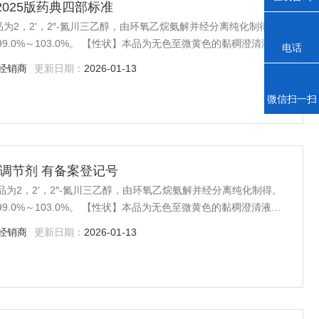
cp2025版药典四部标准
本品为2，2'，2″-氮川三乙醇，由环氧乙烷氨解并经分离纯化制得。
9.0%～103.0%。 【性状】本品为无色至微黄色的黏稠澄清液
电话
经销商
更新日期：
2026-01-13
为1.482～1
微信扫一扫
 PH调节剂 有备案登记号
品为2，2'，2″-氮川三乙醇，由环氧乙烷氨解并经分离纯化制得。
9.0%～103.0%。 【性状】本品为无色至微黄色的黏稠澄清液
经销商
更新日期：
2026-01-13
为1.482～1