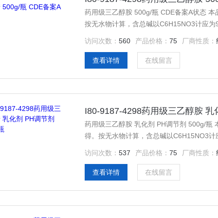
药用级三乙醇胺 500g/瓶 CDE备案A状态
按无水物计算，含总碱以C6H15NO3计应为9
体。 本品在水或乙醇中极易溶解，在二氯甲烷中溶解。 相对密度 本品的相对密度（通则0601）为1.120～
访问次数：
560
产品价格：
75
厂商性质：
1.130。 折光率 本品的折光率（通则0622）
查看详情
在线留言
I80-9187-4298药用级三乙醇胺 乳
药用级三乙醇胺 乳化剂 PH调节剂 500g/
得。按无水物计算，含总碱以C6H15NO3计
液体。 本品在水或乙醇中极易溶解，在二氯甲烷中溶解。 相对密度 本品的相对密度（通则0601）为1.120～
访问次数：
537
产品价格：
75
厂商性质：
1.130。 折光率 本品的折光率（通则0622）
查看详情
在线留言