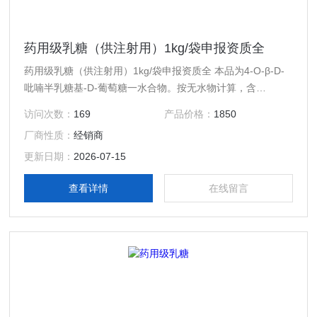
药用级乳糖（供注射用）1kg/袋申报资质全
药用级乳糖（供注射用）1kg/袋申报资质全 本品为4-O-β-D-
吡喃半乳糖基-D-葡萄糖一水合物。按无水物计算，含
C12H22O11应为98.0%～102.0%。【性状】本品为白色至类
访问次数：
169
产品价格：
1850
白色的结晶性颗粒或粉末。本品在水中易溶，在乙醇中不溶。
厂商性质：
经销商
【类别】填充剂和矫味剂等（供非注射剂、非吸入制剂用）。
【贮藏】密闭保存。
更新日期：
2026-07-15
查看详情
在线留言