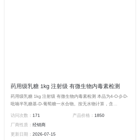
药用级乳糖 1kg 注射级 有微生物内毒素检测
药用级乳糖 1kg 注射级 有微生物内毒素检测 本品为4-O-β-D-
吡喃半乳糖基-D-葡萄糖一水合物。按无水物计算，含
C12H22O11应为98.0%～102.0%。【性状】本品为白色至类
访问次数：
171
产品价格：
1850
白色的结晶性颗粒或粉末。本品在水中易溶，在乙醇中不溶。
厂商性质：
经销商
【类别】填充剂和矫味剂等（供非注射剂、非吸入制剂用）。
【贮藏】密闭保存。
更新日期：
2026-07-15