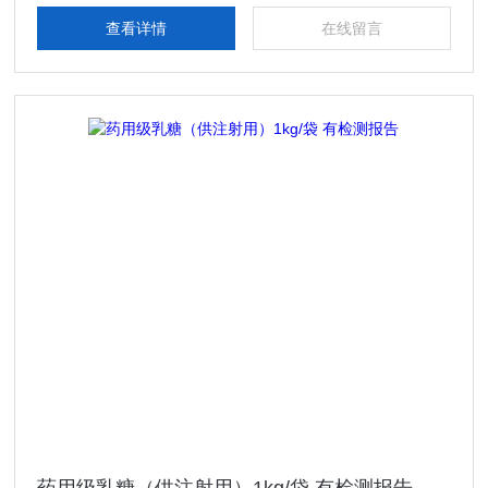
查看详情
在线留言