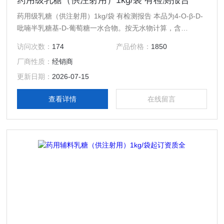
药用级乳糖（供注射用）1kg/袋 有检测报告
药用级乳糖（供注射用）1kg/袋 有检测报告 本品为4-O-β-D-
吡喃半乳糖基-D-葡萄糖一水合物。按无水物计算，含
C12H22O11应为98.0%～102.0%。【性状】本品为白色至类
访问次数：
174
产品价格：
1850
白色的结晶性颗粒或粉末。本品在水中易溶，在乙醇中不溶。
厂商性质：
经销商
【类别】填充剂和矫味剂等（供非注射剂、非吸入制剂用）。
【贮藏】密闭保存。
更新日期：
2026-07-15
查看详情
在线留言