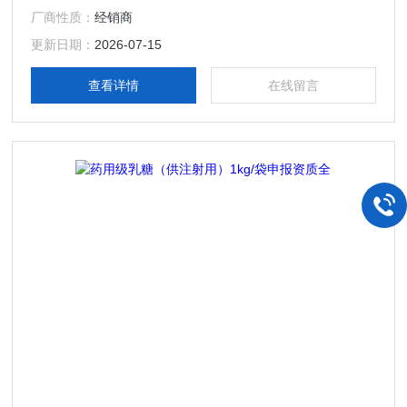
性颗粒或粉末。本品在水中易溶，在乙醇中不溶。 【类别】
厂商性质：
经销商
填充剂和矫味剂等（供非注射剂、非吸入制剂用）。 【贮
藏】密闭保存。
更新日期：
2026-07-15
查看详情
在线留言