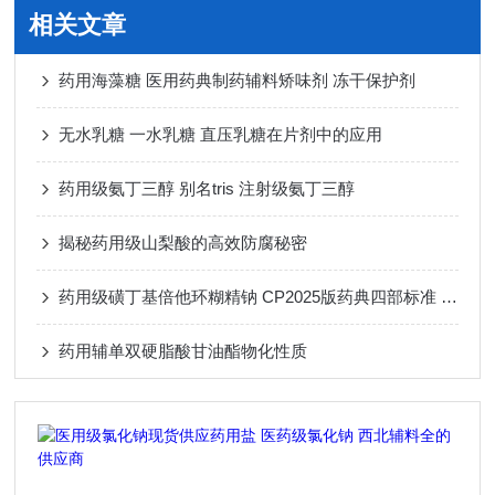
相关文章
药用海藻糖 医用药典制药辅料矫味剂 冻干保护剂
无水乳糖 一水乳糖 直压乳糖在片剂中的应用
药用级氨丁三醇 别名tris 注射级氨丁三醇
揭秘药用级山梨酸的高效防腐秘密
药用级磺丁基倍他环糊精钠 CP2025版药典四部标准 有登记号
药用辅单双硬脂酸甘油酯物化性质