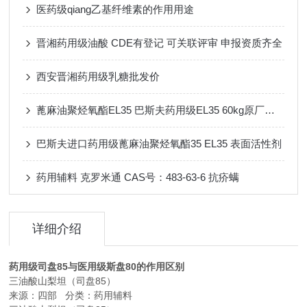
医药级qiang乙基纤维素的作用用途
晋湘药用级油酸 CDE有登记 可关联评审 申报资质齐全
西安晋湘药用级乳糖批发价
蓖麻油聚烃氧酯EL35 巴斯夫药用级EL35 60kg原厂包装
巴斯夫进口药用级蓖麻油聚烃氧酯35 EL35 表面活性剂
药用辅料 克罗米通 CAS号：483-63-6 抗疥螨
详细介绍
药用级司盘85与医用级斯盘80的作用区别
三油酸山梨坦（司盘85）
来源：四部 分类：药用辅料