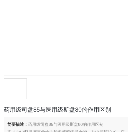
药用级司盘85与医用级斯盘80的作用区别
简要描述：
药用级司盘85与医用级斯盘80的作用区别
本品为山梨坦与三分子油酸形成酯的混合物，系山梨醇脱水，在