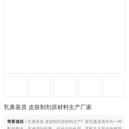
乳膏基质 皮肤制剂原材料生产厂家
简要描述：
乳膏基质 皮肤制剂原材料生产厂家乳膏基质作为一种
配药载体，常被用到软膏，化妆品中外用。其配方主要由单硬脂