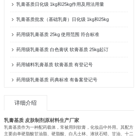
乳膏基质日化级 1kg和25kg作用及用法用量
乳膏基质批发（基础乳膏）日化级 1kg和25kg
药用级乳膏基质 25kg 使用范围 符合标准
药用级乳膏基质 白色膏状 软膏基质 25kg起订
药用辅料乳膏基质 软膏基质 有登记号
药用级乳膏基质 药典标准 有备案登记号
详细介绍
乳膏基质 皮肤制剂原材料生产厂家
乳膏基质作为一种配药载体，常被用到软膏，化妆品中外用。其配方
主要由单硬脂酸甘油脂、硬脂酸、白凡士林、液状石蜡、甘油、十二