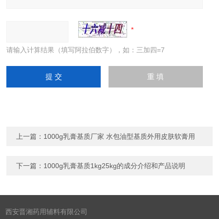
请输入计算结果（填写阿拉伯数字），如：三加四=7
上一篇：
1000g乳膏基质厂家 水包油型基质外用皮肤软膏用
下一篇：
1000g乳膏基质1kg25kg的成分介绍和产品说明
西安晋湘药用辅料有限公司