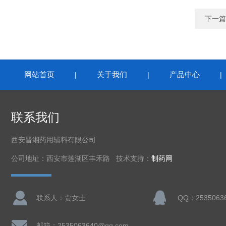
下一篇
网站首页
关于我们
产品中心
|
|
联系我们
西安晋湘药用辅料有限公司
公司地址：西安市莲湖区丰禾路 技术支持：
制药网
联系人：贾女士
QQ：2535063
邮箱：2535063640@qq.com