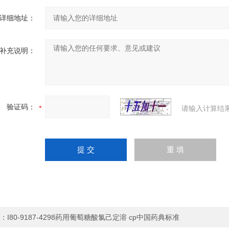
详细地址：
补充说明：
验证码：
请输入计算结
：
I80-9187-4298药用葡萄糖酸氯己定溶 cp中国药典标准