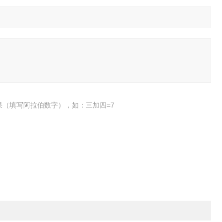
果（填写阿拉伯数字），如：三加四=7