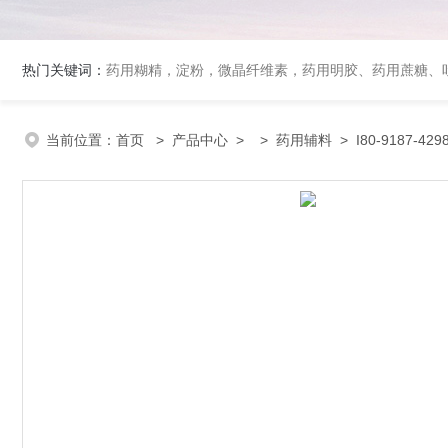
热门关键词：
药用糊精，淀粉，微晶纤维素，药用明胶、药用蔗糖、吐温80、丙二醇、冰醋酸、泊洛沙姆、乳膏基质、药用淀粉、药用糊精、硬脂酸镁、聚丙烯酸树脂系列、羧甲基淀粉钠、羧甲基纤维素钠、可溶性淀粉
当前位置：
首页
>
产品中心
> >
药用辅料
> I80-9187-