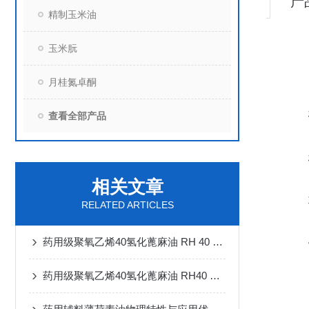
产
精制玉米油
玉米朊
月桂氮卓酮
查看全部产品
相关文章
RELATED ARTICLES
药用级聚氧乙烯40氢化蓖麻油 RH 40 进口药用辅料有备案登记号
药用级聚氧乙烯40氢化蓖麻油 RH40 巴斯夫进口药用辅料 增溶剂 有登记号