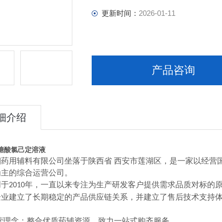
更新时间：
2026-01-11
产品咨询
细介绍
糖酸氯己定溶液
湘药用辅料有限公司坐落于陕西省
西安市莲湖区，是一家以经营
为主的综合运营公司。
创于
年，一直以来专注为生产研发客户提供需求品质对标的
2010
企业建立了长期稳定的产品供应链关系，并建立了售后技术支持
营理念：整合优质药辅资源，致力一站式购齐服务