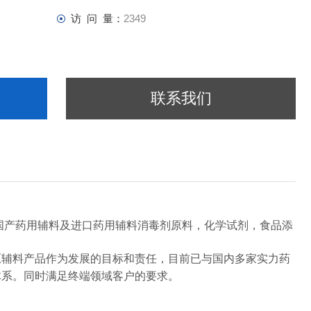
访 问 量：
2349
联系我们
国产药用辅料及进口药用辅料消毒剂原料，化学试剂，食品添
原辅料产品作为发展的目标和责任，目前已与国内多家实力药
体系。同时满足终端领域客户的要求。