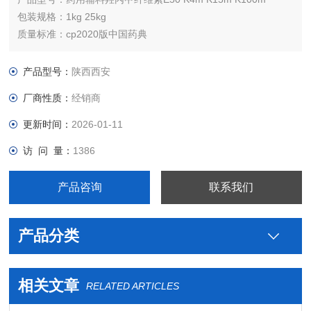
包装规格：1kg 25kg
质量标准：cp2020版中国药典
作用：黏合剂、缓释剂、混悬剂、乳化剂、崩解剂
产品型号：
陕西西安
厂商性质：
经销商
更新时间：
2026-01-11
访 问 量：
1386
产品咨询
联系我们
产品分类
相关文章
RELATED ARTICLES