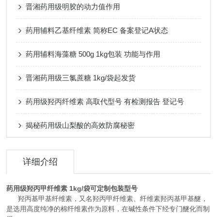
晋湘药用级明胶的动力值作用
药用辅料乙基纤维素 简称EC 备案登记A状态
药用辅料海藻糖 500g 1kg包装 功能与作用
晋湘药用级三氯蔗糖 1kg/袋起发货
药用级羟丙纤维素 高取代型号 有检测报告 登记号
揭秘药用级山梨酸的高效防腐秘密
详细介绍
药用级羟丙甲纤维素 1kg/袋可定制包装型号
羟丙基甲基纤维素，又名羟丙甲纤维素、纤维素羟丙基甲基醚，
是选用高度纯净的棉纤维素作为原料，在碱性条件下经专门醚化而制