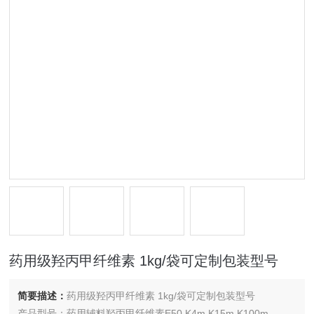
药用级羟丙甲纤维素 1kg/袋可定制包装型号
简要描述：
药用级羟丙甲纤维素 1kg/袋可定制包装型号
产品型号：药用辅料羟丙甲纤维素E50 K4m K15m K100m