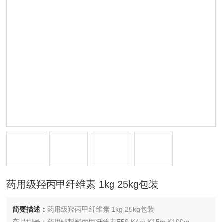
药用级羟丙甲纤维素 1kg 25kg包装
简要描述：
药用级羟丙甲纤维素 1kg 25kg包装
产品型号：药用辅料羟丙甲纤维素E50 K4m K15m K100m