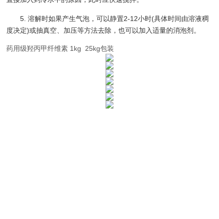
5. 溶解时如果产生气泡，可以静置2-12小时(具体时间由溶液稠
度决定)或抽真空、加压等方法去除，也可以加入适量的消泡剂。
药用级羟丙甲纤维素 1kg 25kg包装