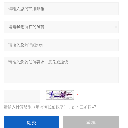
请输入计算结果（填写阿拉伯数字），如：三加四=7