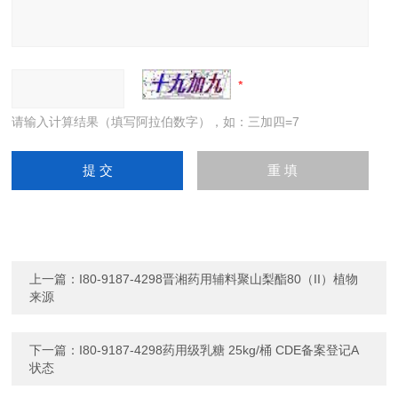
请输入计算结果（填写阿拉伯数字），如：三加四=7
上一篇：
I80-9187-4298晋湘药用辅料聚山梨酯80（II）植物
来源
下一篇：
I80-9187-4298药用级乳糖 25kg/桶 CDE备案登记A
状态