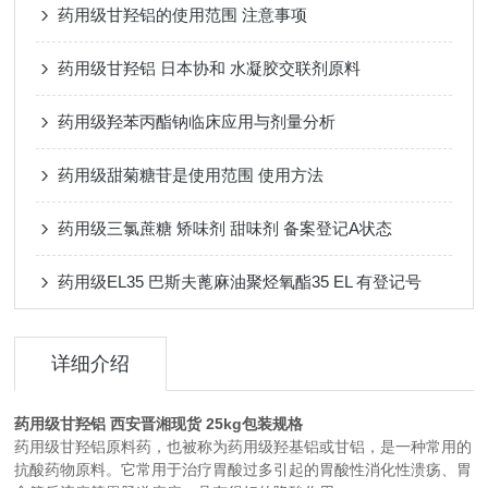
药用级甘羟铝的使用范围 注意事项
药用级甘羟铝 日本协和 水凝胶交联剂原料
药用级羟苯丙酯钠临床应用与剂量分析
药用级甜菊糖苷是使用范围 使用方法
药用级三氯蔗糖 矫味剂 甜味剂 备案登记A状态
药用级EL35 巴斯夫蓖麻油聚烃氧酯35 EL 有登记号
详细介绍
药用级甘羟铝 西安晋湘现货 25kg包装规格
药用级甘羟铝原料药，也被称为药用级羟基铝或甘铝，是一种常用的
抗酸药物原料。它常用于治疗胃酸过多引起的胃酸性消化性溃疡、胃