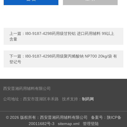
上一篇：
I80-9187-4298药用级甘羟铝 进口药用辅料 99以上
含量
下一篇：
I80-9187-4298药用级聚丙烯酸钠 NP700 20kg/袋 有
登记号
西安晋湘药用辅料有限公司
公司地址：西安市莲湖区丰禾路 技术支持：
制药网
© 2026 版权所有：西安晋湘药用辅料有限公司
备案号：陕ICP备
20011682号-3
sitemap.xml
管理登陆