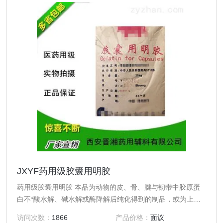
JXYF药用级胶囊用明胶
药用级胶囊用明胶 本品为动物的皮、骨、腱与韧带中胶原蛋
白不*酸水解、碱水解或酶降解后纯化得到的制品，或为上述
三种不同明胶制品的混合物。 【性状】 本品为微黄色至黄
访问次数：
1866
产品价格：
面议