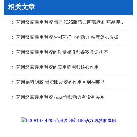
相关文章
药用级胶囊用明胶 符合2025版药典四部标准 药品评审有备案登记
药用级胶囊用明胶在制药行业的动力 粘度怎么选择
药用级胶囊用明胶的质量标准跟备案登记状态
药用级胶囊用明胶的应用范围跟核心作用
药用辅料明胶 骨胶跟皮胶的作用区别在哪里
药用级胶囊用明胶 抗冻性跟动力有没有关系