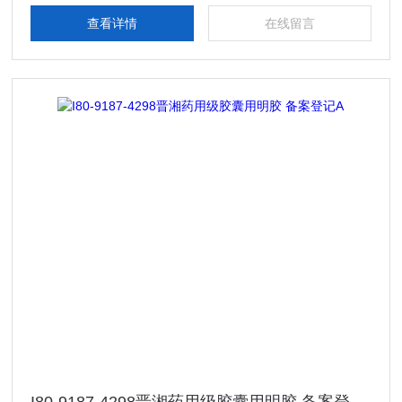
查看详情
在线留言