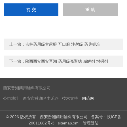
上一篇：
吉林药用级甘露醇 可口服 注射级 药典标准
下一篇：
陕西西安西安晋湘 药用级壳聚糖 崩解剂 增稠剂
西安晋湘药用辅料有限公司
公司地址：西安市莲湖区丰禾路 技术支持：
制药网
© 2026 版权所有：西安晋湘药用辅料有限公司
备案号：陕ICP备
20011682号-3
sitemap.xml
管理登陆