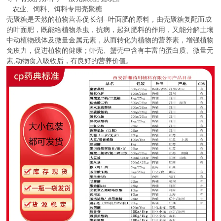
农业、饲料、饵料专用壳聚糖
壳聚糖是天然的植物营养促长剂--叶面肥的原料，由壳聚糖复配而成
的叶面肥，既能给植物杀虫，抗病，起到肥料的作用，又能分解土壤
中动植物残体及微量金属元素，从而转化为植物的营养素，增强植物
免疫力，促进植物的健康；虾壳、蟹壳中含有丰富的蛋白质、微量元
素,动物食入吸收后，有良好的营养价值。