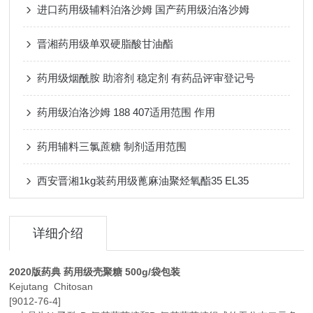
进口药用级辅料泊洛沙姆 国产药用级泊洛沙姆
晋湘药用级单双硬脂酸甘油酯
药用级烟酰胺 助溶剂 稳定剂 有药品评审登记号
药用级泊洛沙姆 188 407适用范围 作用
药用辅料三氯蔗糖 制剂适用范围
西安晋湘1kg装药用级蓖麻油聚烃氧酯35 EL35
详细介绍
2020版药典 药用级壳聚糖 500g/袋包装
Kejutang Chitosan
[9012-76-4]