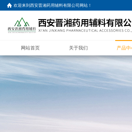
欢迎来到
西安晋湘药用辅料有限公司网站
！
网站首页
关于我们
产品中