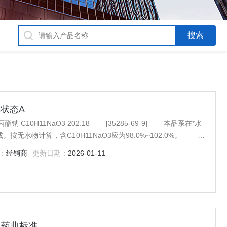
状态A
无水物计算，含C10H11NaO3应为98.0%~102.0%。
：
经销商
更新日期：
2026-01-11
版药典标准