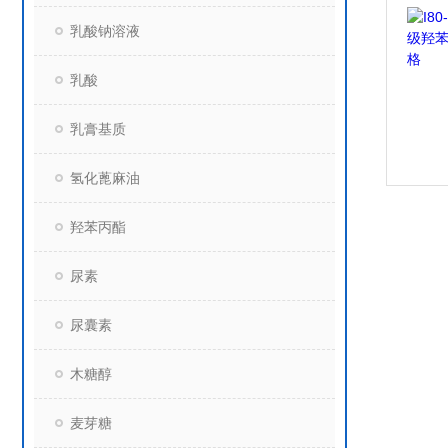
乳酸钠溶液
乳酸
乳膏基质
氢化蓖麻油
羟苯丙酯
尿素
尿囊素
木糖醇
麦芽糖