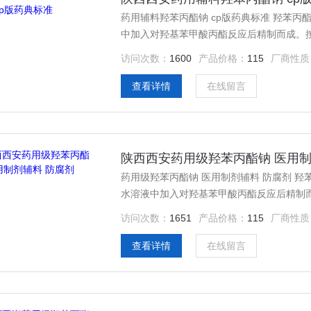
药用辅料羟苯丙酯钠 cp版药典标准 羟苯丙酯钠 C10H11NaO3 202.18 [35285-69-9] 本品系在*水溶液
中加入对羟基苯甲酸丙酯反应后精制而成。按无水
状】本品为白色或类白色结晶性粉末。
访问次数：
1600
产品价格：
115
厂商性质
查看详情
在线留言
陕西西安药用级羟苯丙酯钠 医用制
药用级羟苯丙酯钠 医用制剂辅料 防腐剂 羟苯丙酯钠 C10H11NaO3 202.18 [35285-69-9] 本品系在*
水溶液中加入对羟基苯甲酸丙酯反应后精制而成。
【性状】本品为白色或类白色结晶性粉末。
访问次数：
1651
产品价格：
115
厂商性质
查看详情
在线留言