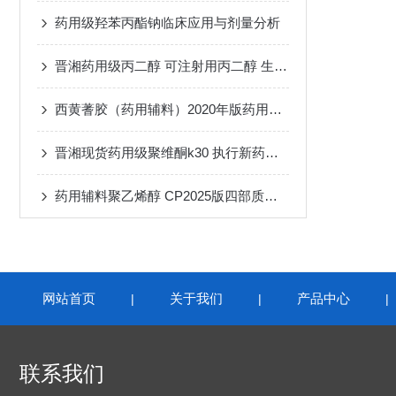
药用级羟苯丙酯钠临床应用与剂量分析
晋湘药用级丙二醇 可注射用丙二醇 生产工艺
西黄蓍胶（药用辅料）2020年版药用辅料 有备案登记号
晋湘现货药用级聚维酮k30 执行新药典标准 有备案登记号
药用辅料聚乙烯醇 CP2025版四部质量标准
网站首页
关于我们
产品中心
|
|
联系我们