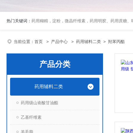
热门关键词：
药用糊精，淀粉，微晶纤维素，药用明胶、药用蔗糖、吐温80、丙二醇、冰醋酸、泊洛沙姆、乳膏基质、药用淀粉、药用糊精、硬脂酸镁、聚丙烯酸树脂系列、羧甲基淀粉钠、羧甲基纤维素钠、可溶性淀粉
当前位置：
首页
>
产品中心
>
药用辅料二类
>
羟苯丙酯
产品分类
药用辅料二类
药用级山嵛酸甘油酯
乙基纤维素
羊毛脂