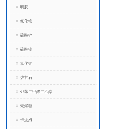
明胶
氯化镁
硫酸锌
硫酸镁
氯化钠
炉甘石
邻苯二甲酸二乙酯
壳聚糖
卡波姆