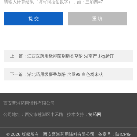
请输入计算结果（填写阿拉伯数字），如：三加四=7
上一篇：
江西医药用级抑菌剂麝香草酚 湖南产 1kg起订
下一篇：
湖北药用级麝香草酚 含量99 白色粉末状
西安晋湘药用辅料有限公司
公司地址：西安市莲湖区丰禾路 技术支持：
制药网
© 2026 版权所有：西安晋湘药用辅料有限公司
备案号：陕ICP备