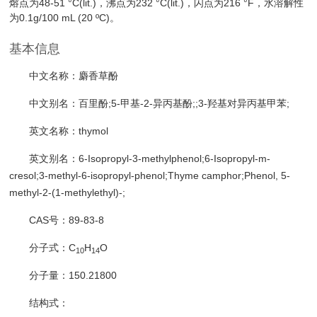
熔点为48-51 °C(lit.)，沸点为232 °C(lit.)，闪点为216 °F，水溶解性
为0.1g/100 mL (20 ºC)。
基本信息
中文名称：麝香草酚
中文别名：百里酚;5-甲基-2-异丙基酚;;3-羟基对异丙基甲苯;
英文名称：thymol
英文别名：6-Isopropyl-3-methylphenol;6-Isopropyl-m-
cresol;3-methyl-6-isopropyl-phenol;Thyme camphor;Phenol, 5-
methyl-2-(1-methylethyl)-;
CAS号：89-83-8
分子式：C
H
O
10
14
分子量：150.21800
结构式：