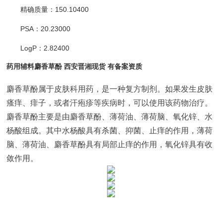
精确质量：150.10400
PSA：20.23000
LogP：2.82400
药用辅料麝香草酚 西安晋湘现货 有备案资质
麝香草酚属于皮肤科用药，是一种复方制剂。如果发生皮肤
瘙痒、痱子，或者汗疱疹等疾病时，可以使用该药物治疗。
麝香草酚主要是由麝香草酚、薄荷油、薄荷脑、氧化锌、水
杨酸组成。其中水杨酸具有杀菌、抑菌、止痒的作用，薄荷
脑、薄荷油、麝香草酚具有局部止痒的作用，氧化锌具有收
敛作用。