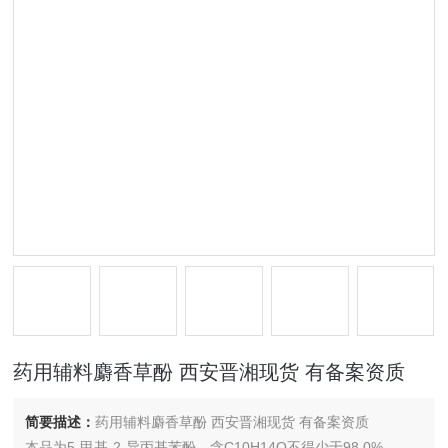
药用辅料麝香草酚 西安晋湘现货 有备案资质
简要描述：
药用辅料麝香草酚 西安晋湘现货 有备案资质
本品为5-甲基-2-异丙基苯酚。含C10H14O不得少于98.0%。