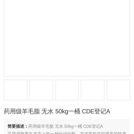
药用级羊毛脂 无水 50kg一桶 CDE登记A
简要描述：
药用级羊毛脂 无水 50kg一桶 CDE登记A
毛脂是附着在羊毛上的一种分泌油脂，为淡黄色或棕黄色的软膏