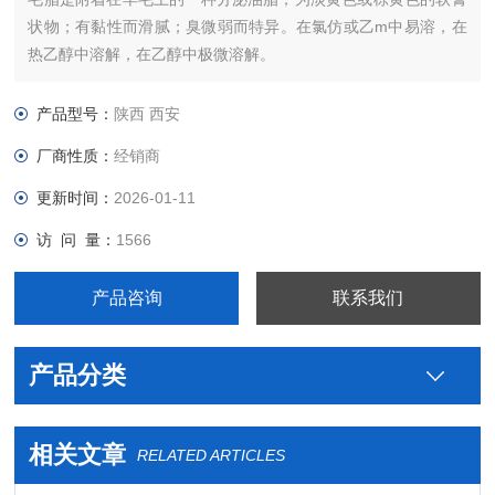
状物；有黏性而滑腻；臭微弱而特异。在氯仿或乙m中易溶，在
热乙醇中溶解，在乙醇中极微溶解。
产品型号：
陕西 西安
厂商性质：
经销商
更新时间：
2026-01-11
访 问 量：
1566
产品咨询
联系我们
产品分类
相关文章
RELATED ARTICLES