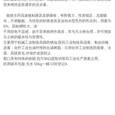
层来维持皮肤通常的含水量。
能使主药迅速被粘膜及皮肤吸收，有附着力，性质稳定，且能吸
水，不易酸败。为优良的软膏基质及油包水型乳剂的乳化剂，用量为
5%。因粘稠性大，涂
于局部有不适感，故不宜单独用作基质，常与凡士林合用，并可增加
凡士林的吸水性与穿透性。
主要用于机械工业制造高级防锈油;医药工业制造风湿膏、氧化锌橡
皮膏；化纤工业合成纤维和合成树脂；日用化学工业制造防裂膏、冷
霜、高级香皂,对保护皮肤防止
裂口具有特殊的效能,也可加以提取供医药工业生产激素之用。
药用级羊毛脂 无水 50kg一桶 CDE登记A