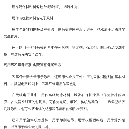
用作混合材料制备包衣缓释制剂、缓释小丸。
用作有机载体制备电子浆料。
用作包囊辅料制备缓释微囊，使药效持续释放，避免一些水溶性药物过早
发生作用。
还可以用于各种药物剂型中作分散剂、稳定剂、保水剂、防止药品变潮变
质，增进药片的安全贮存。
药用级乙基纤维素 成膜剂 有备案登记
乙基纤维素大量用于涂料。还可用作金属工件冲压的固体润滑剂的基本材
料。在微型电路印刷中，乙基纤维素用作载色剂。
在无线电工业中，用作高级绝缘材料，以及在保护涂层中作为特殊的薄
膜，如火箭发射药的包复层。可作为电缆、纸张、纺织品等的 热熔型粘胶
剂和涂料，也可作挤出线的绝缘和作塑料的韧性增强剂。
还可用于颜料研磨基料，用于印刷油墨，用于模压塑料粉，用于爆炸引
信，以及用于维生素的配方等。