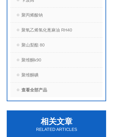
卡波姆
聚丙烯酸钠
聚氧乙烯氢化蓖麻油 RH40
聚山梨酯 80
聚维酮k90
聚维酮碘
查看全部产品
相关文章
RELATED ARTICLES