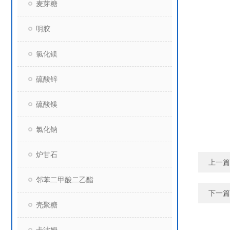
麦芽糖
明胶
氯化镁
硫酸锌
硫酸镁
氯化钠
炉甘石
上一篇
邻苯二甲酸二乙酯
下一篇
壳聚糖