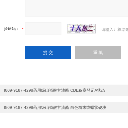
验证码：
请输入计算结
：
I809-9187-4298药用级山嵛酸甘油酯 CDE备案登记A状态
：
I809-9187-4298药用级山嵛酸甘油酯 白色粉末或蜡状硬块