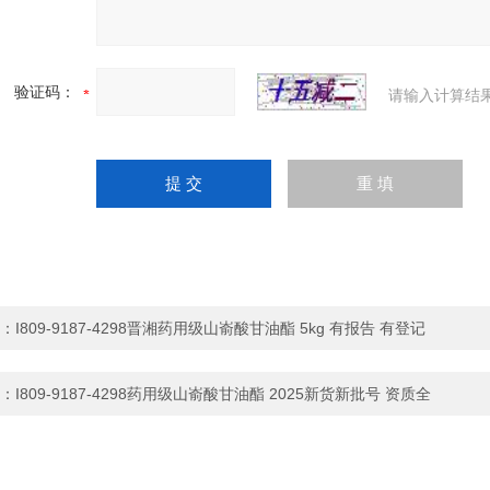
验证码：
请输入计算结
：
I809-9187-4298晋湘药用级山嵛酸甘油酯 5kg 有报告 有登记
：
I809-9187-4298药用级山嵛酸甘油酯 2025新货新批号 资质全