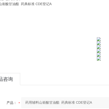
山嵛酸甘油酯 药典标准 CDE登记A
品咨询
产品：