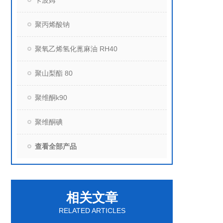
卡波姆
聚丙烯酸钠
聚氧乙烯氢化蓖麻油 RH40
聚山梨酯 80
聚维酮k90
聚维酮碘
查看全部产品
相关文章
RELATED ARTICLES