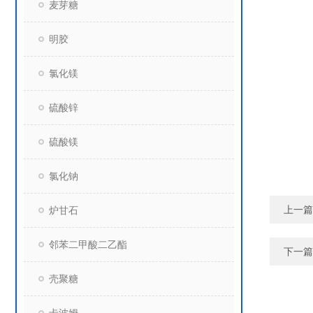
麦芽糖
明胶
氯化镁
硫酸锌
硫酸镁
氯化钠
上一篇
炉甘石
邻苯二甲酸二乙酯
下一篇
壳聚糖