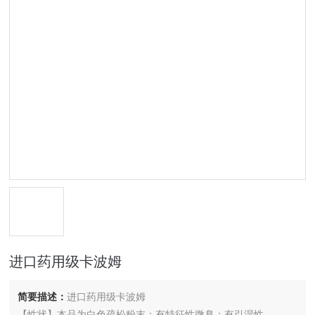
进口药用级卡波姆
简要描述：
进口药用级卡波姆
【性状】本品为白色疏松粉末；有特征性微臭；有引湿性。