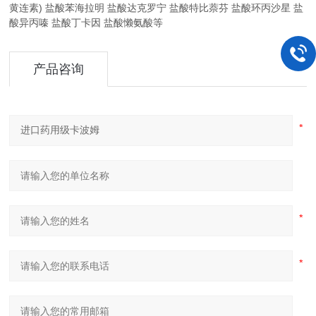
黄连素) 盐酸苯海拉明 盐酸达克罗宁 盐酸特比萘芬 盐酸环丙沙星 盐
酸异丙嗪 盐酸丁卡因 盐酸懒氨酸等
产品咨询