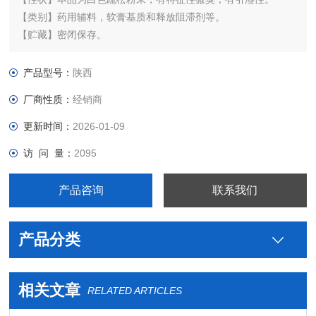
【类别】药用辅料，软膏基质和释放阻滞剂等。
【贮藏】密闭保存。
产品型号：
陕西
厂商性质：
经销商
更新时间：
2026-01-09
访 问 量：
2095
产品咨询
联系我们
产品分类
相关文章
RELATED ARTICLES