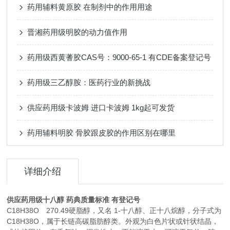
药用辅料黄原胶 在制剂中的作用用途
晋湘药用级明胶的动力值作用
药用级西黄蓍胶CAS号：9000-65-1 有CDE备案登记号
药用级三乙醇胺：医药行业的新挑战
供应药用级卡波姆 进口卡波姆 1kg起可发货
药用辅料明胶 骨胶跟皮胶的作用区别在哪里
详细介绍
供应药用级十八醇 药典质量标准 有登记号
C18H38O 270.49硬脂醇，又名 1-十八醇、正十八烷醇，分子式为
C18H38O，属于长链高碳脂肪醇类。外观为白色片状或针状结晶，