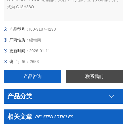
式为 C18H38O
产品型号：
I80-9187-4298
厂商性质：
经销商
更新时间：
2026-01-11
访 问 量：
2653
产品咨询
联系我们
产品分类
相关文章
RELATED ARTICLES