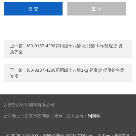
上一篇：
I80-9187-4298药用级十八醇 硬脂醇 1kg/袋现货 资
质齐全
下一篇：
I80-9187-4298药用级十八醇1kg 起发货 提供给备案
资质
西安晋湘药用辅料有限公司
公司地址：西安市莲湖区丰禾路 技术支持：
制药网
© 2026 版权所有：西安晋湘药用辅料有限公司
备案号：陕ICP备