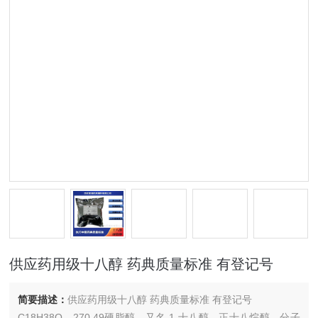
供应药用级十八醇 药典质量标准 有登记号
简要描述：
供应药用级十八醇 药典质量标准 有登记号
C18H38O 270.49硬脂醇，又名 1-十八醇、正十八烷醇，分子