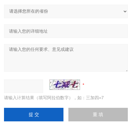
请输入计算结果（填写阿拉伯数字），如：三加四=7