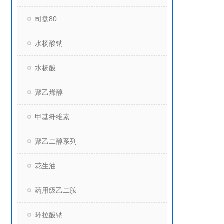
司盘80
水杨酸钠
水杨酸
聚乙烯醇
甲基纤维素
聚乙二醇系列
花生油
药用级乙二胺
环拉酸钠