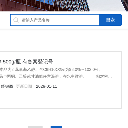
醇 500g/瓶 有备案登记号
品与丙酮、乙醇或甘油能任意混溶，在水中微溶。 相对密度
本品的相对密度（通则0601）为1.105～1.110。 折光率 本品的折光率（通则0622）为1.537～1.539。
：
经销商
更新日期：
2026-01-11