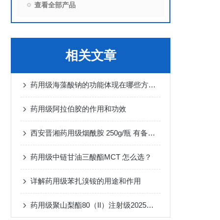
查看全部产品
相关文章
药用级海藻酸钠的功能体现在哪些方面？
药用级阿拉伯胶的作用和功效
西安晋湘药用级烟酰胺 250g/瓶 有备案登记号
药用级中链甘油三酸酯MCT 怎么选？
详解药用级苯扎溴铵的用途和作用
药用级聚山梨酯80（II）注射级2025版药典检测项目有哪些