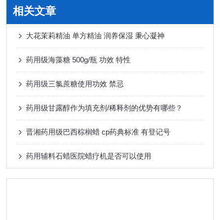
相关文章
大花茉莉精油 单方精油 润养保湿 秉心凝神
药用级海藻糖 500g/瓶 功效 特性
药用级三氯蔗糖使用功效 禁忌
药用级甘露醇作为填充剂/稀释剂的优势有哪些？
晋湘药用级巴西棕榈蜡 cp药典标准 有登记号
药用辅料石蜡医院蜡疗机是否可以使用