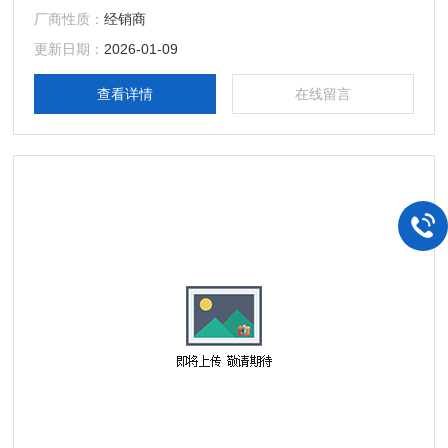
142-47-2 缩写：MS 化学式 ：C5H8NNaO4
厂商性质：
经销商
更新日期：
2026-01-09
查看详情
在线留言