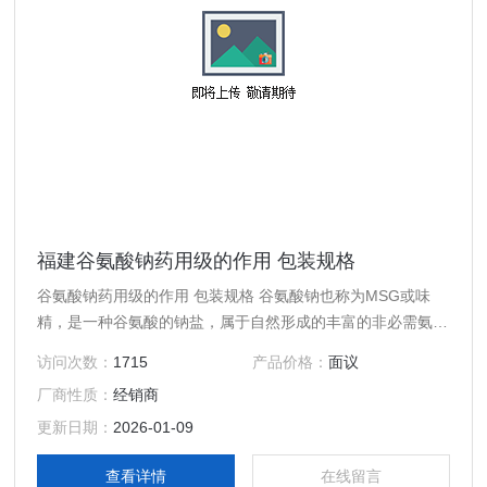
福建谷氨酸钠药用级的作用 包装规格
谷氨酸钠药用级的作用 包装规格 谷氨酸钠也称为MSG或味
精，是一种谷氨酸的钠盐，属于自然形成的丰富的非必需氨基
酸之一 中文名称 谷氨酸钠 外观 ：白色结晶 CAS登录号：
访问次数：
1715
产品价格：
面议
142-47-2 缩写：MS 化学式 ：C5H8NNaO4
厂商性质：
经销商
更新日期：
2026-01-09
查看详情
在线留言