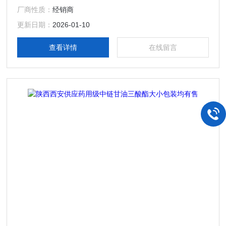
价值，欧美国家简称为MCT。该产品可广泛应用于药品、食
厂商性质：
经销商
品、保健品及化妆品等方面。
更新日期：
2026-01-10
查看详情
在线留言