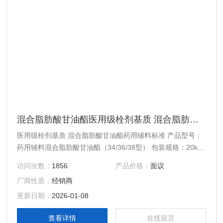
混合脂肪酸甘油酯医用级栓剂基质 混合脂肪酸甘油酯药用辅料标准
医用级栓剂基质 混合脂肪酸甘油酯药用辅料标准 产品型号：
药用辅料混合脂肪酸甘油酯（34/36/38型） 包装规格：20kg
质量标准：cp2015版中国药典
访问次数：
1856
产品价格：
面议
厂商性质：
经销商
更新日期：
2026-01-08
查看详情
在线留言