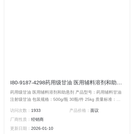
I80-9187-4298药用级甘油 医用辅料溶剂和助悬剂
药用级甘油 医用辅料溶剂和助悬剂 产品型号：药用辅料甘油
注射级甘油 包装规格：500g/瓶 30瓶/件 25kg 质量标准：
cp2020版中国药典 作用：药用辅料，溶剂和助悬剂
访问次数：
1933
产品价格：
面议
厂商性质：
经销商
更新日期：
2026-01-10