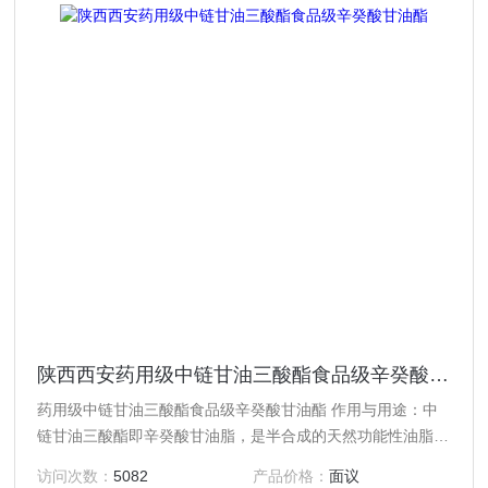
陕西西安药用级中链甘油三酸酯食品级辛癸酸甘油酯
药用级中链甘油三酸酯食品级辛癸酸甘油酯 作用与用途：中
链甘油三酸酯即辛癸酸甘油脂，是半合成的天然功能性油脂，
具国内外多年来应用安全可靠，具有很广阔的应用领域和使用
访问次数：
5082
产品价格：
面议