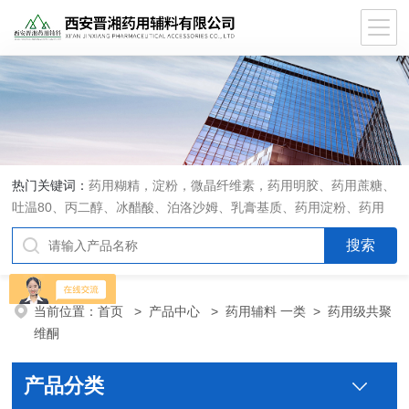
热门关键词：
药用糊精，淀粉，微晶纤维素，药用明胶、药用蔗糖、
吐温80、丙二醇、冰醋酸、泊洛沙姆、乳膏基质、药用淀粉、药用
糊精、硬脂酸镁、聚丙烯酸树脂系列、羧甲基淀粉钠、羧甲基纤维素
钠、可溶性淀粉、甘露醇、羟丙纤维素、羟丙基甲基纤维素、乳糖、
交联聚维酮、交联羧甲基纤维素钠、聚乙二醇（PEG）系列、二氧化
硅、聚乙烯吡咯烷酮、十八醇、十六醇、预交化淀粉、微晶纤维素、
当前位置：
首页
>
产品中心
>
药用辅料 一类
>
药用级共聚
甲基纤维素、乙基纤维素，三氯蔗糖，麝香草酚，药用蜂蜜，
维酮
产品分类