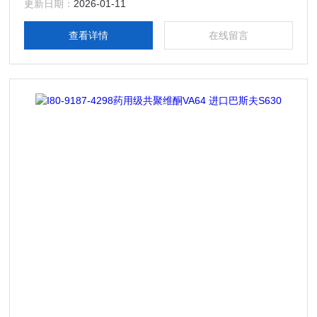
更新日期：
2026-01-11
查看详情
在线留言