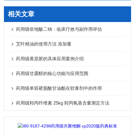
相关文章
药用级依地酸二钠：临床疗效与副作用评估
艾叶精油的使用方法 添加量
药用级黄原胶的具体应用案例介绍
药用级甘露醇的核心功能与应用范围
药用级单双硬脂酸甘油酯在软膏剂中的作用
药用级羟丙纤维素 25kg 羟丙氧基含量测定方法