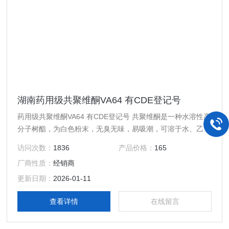
湖南药用级共聚维酮VA64 有CDE登记号
药用级共聚维酮VA64 有CDE登记号 共聚维酮是一种水溶性高
分子树酯，为白色粉末，无臭无味，易吸潮，可溶于水、乙醇
及无水醇类，具有良好的粘结性、吸湿性、成膜性和表面活
访问次数：
1836
产品价格：
165
性.
厂商性质：
经销商
更新日期：
2026-01-11
查看详情
在线留言