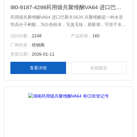
I80-9187-4298药用级共聚维酮VA64 进口巴斯夫S630
药用级共聚维酮VA64 进口巴斯夫S630 共聚维酮是一种水溶
性高分子树酯，为白色粉末，无臭无味，易吸潮，可溶于水、
乙醇及无水醇类，具有良好的粘结性、吸湿性、成膜性和表面
访问次数：
2248
产品价格：
165
活性.
厂商性质：
经销商
更新日期：
2026-01-11
查看详情
在线留言