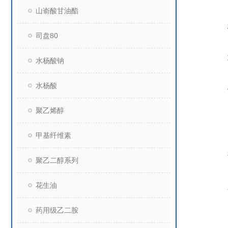
山嵛酸甘油酯
司盘80
水杨酸钠
水杨酸
聚乙烯醇
甲基纤维素
聚乙二醇系列
花生油
药用级乙二胺