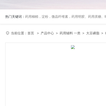
热门关键词：
药用糊精，淀粉，微晶纤维素，药用明胶、药用蔗糖、吐温80、丙二醇、冰醋酸、泊洛沙姆、乳膏基质、药用淀粉、药用糊精、硬脂酸镁、聚丙烯酸树脂系列、羧甲基淀粉钠、羧甲基纤维素钠、可溶性淀粉
当前位置：
首页
>
产品中心
>
药用辅料 一类
>
大豆磷脂
> 