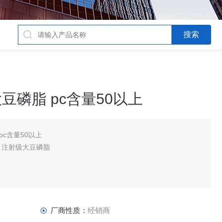
大豆磷脂 pc含量50以上
pc含量50以上
 注射级大豆磷脂
剂
厂商性质：
经销商