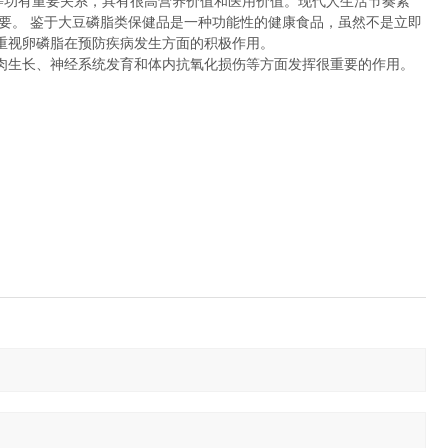
功有重要关系，具有很高营养价值和医用价值。现代人生活节奏紧
对必要。 鉴于大豆磷脂类保健品是一种功能性的健康食品，虽然不是立即
重视卵磷脂在预防疾病发生方面的积极作用。
生长、神经系统发育和体内抗氧化损伤等方面发挥很重要的作用。