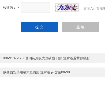
验证码：
请输入计算结
：
I80-9187-4298晋湘药用级大豆磷脂 口服 注射级蛋黄卵磷脂
：
陕西西安药用级大豆磷脂 注射级 pc含量80-98