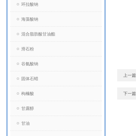
环拉酸钠
海藻酸钠
混合脂肪酸甘油酯
滑石粉
谷氨酸钠
上一篇
固体石蜡
枸橼酸
下一篇
甘露醇
甘油