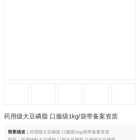
药用级大豆磷脂 口服级1kg/袋带备案资质
简要描述：
药用级大豆磷脂 口服级1kg/袋带备案资质
型号：药用辅料大豆磷脂 口服大豆磷脂 注射级大豆磷脂