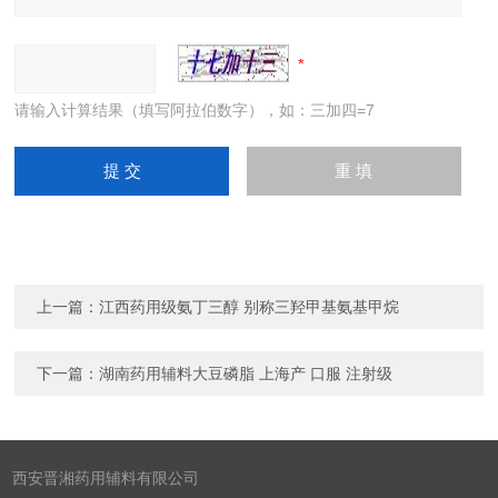
请输入计算结果（填写阿拉伯数字），如：三加四=7
上一篇：
江西药用级氨丁三醇 别称三羟甲基氨基甲烷
下一篇：
湖南药用辅料大豆磷脂 上海产 口服 注射级
西安晋湘药用辅料有限公司