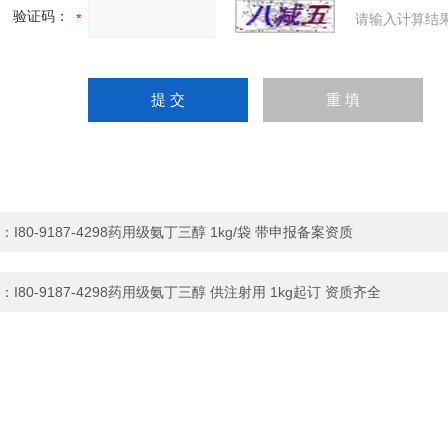
验证码：
请输入计算结
：
I80-9187-4298药用级氨丁三醇 1kg/袋 带申报备案资质
：
I80-9187-4298药用级氨丁三醇 供注射用 1kg起订 资质齐全