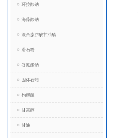
环拉酸钠
海藻酸钠
混合脂肪酸甘油酯
滑石粉
谷氨酸钠
固体石蜡
枸橼酸
甘露醇
甘油