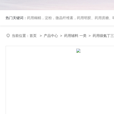
热门关键词：
药用糊精，淀粉，微晶纤维素，药用明胶、药用蔗糖、吐温80、丙二醇、冰醋酸、泊洛沙姆、乳膏基质、药用淀粉、药用糊精、硬脂酸镁、聚丙烯酸树脂系列、羧甲基淀粉钠、羧甲基纤维素钠、可溶性淀粉
当前位置：
首页
>
产品中心
>
药用辅料 一类
>
药用级氨丁三