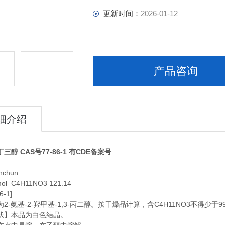
更新时间：
2026-01-12
产品咨询
细介绍
三醇 CAS号77-86-1 有CDE备案号
nchun
mol C4H11NO3 121.14
-1]
氨基-2-羟甲基-1,3-丙二醇。按干燥品计算，含C4H11NO3不得少于99
】本品为白色结晶。