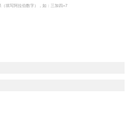
果（填写阿拉伯数字），如：三加四=7