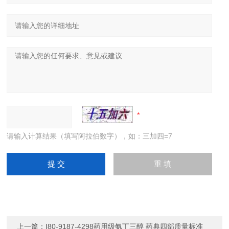
请输入计算结果（填写阿拉伯数字），如：三加四=7
上一篇：
I80-9187-4298药用级氨丁三醇 药典四部质量标准