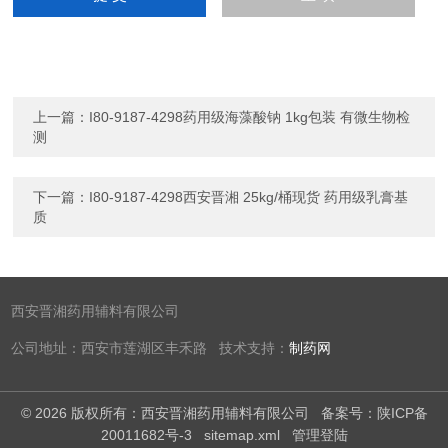
上一篇：
I80-9187-4298药用级海藻酸钠 1kg包装 有微生物检
测
下一篇：
I80-9187-4298西安晋湘 25kg/桶现货 药用级乳膏基
质
西安晋湘药用辅料有限公司
公司地址：西安市莲湖区丰禾路 技术支持：
制药网
© 2026 版权所有：西安晋湘药用辅料有限公司
备案号：陕ICP备
20011682号-3
sitemap.xml
管理登陆