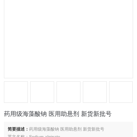
药用级海藻酸钠 医用助悬剂 新货新批号
简要描述：
药用级海藻酸钠 医用助悬剂 新货新批号
英文名称：Sodium alginate