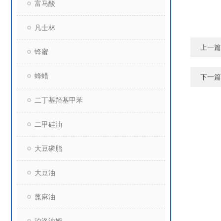
富马酸
凡士林
上一篇
蜂蜜
蜂蜡
下一篇
二丁基羟基甲苯
二甲硅油
大豆磷脂
大豆油
蓖麻油