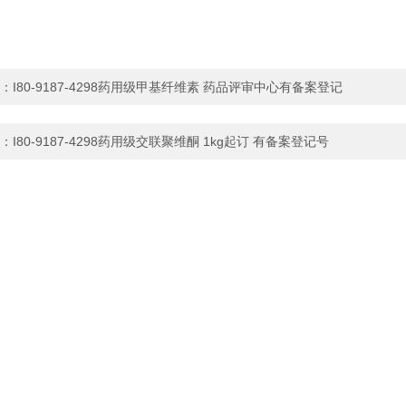
：
I80-9187-4298药用级甲基纤维素 药品评审中心有备案登记
：
I80-9187-4298药用级交联聚维酮 1kg起订 有备案登记号