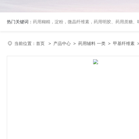
热门关键词：
药用糊精，淀粉，微晶纤维素，药用明胶、药用蔗糖、吐温80、丙二醇、冰醋酸、泊洛沙姆、乳膏基质、药用淀粉、药用糊精、硬脂酸镁、聚丙烯酸树脂系列、羧甲基淀粉钠、羧甲基纤维素钠、可溶性淀粉
当前位置：
首页
>
产品中心
>
药用辅料 一类
>
甲基纤维素
>