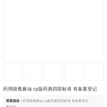
药用级蓖麻油 cp版药典四部标准 有备案登记
简要描述：
药用级蓖麻油 cp版药典四部标准 有备案登记
蓖麻油