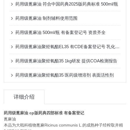
药用级蓖麻油 符合中国药典2025版药典标准 500ml/瓶
药用级蓖麻油 制剂辅料使用范围
药用级蓖麻油 500ml/瓶 有备案登记号 资质齐全
药用级蓖麻油聚烃氧酯EL35 有CDE备案登记号 乳化剂增溶剂
药用级蓖麻油聚烃氧酯35 1kg研发 提供COA检测报告
药用级蓖麻油聚烃氧酯35 医药级增溶剂 表面活性剂
详细介绍
药用级蓖麻油 cp版药典四部标准 有备案登记
蓖麻油
本品为大戟科植物蓖麻Ricinus communis L.的成熟种子经榨取并精